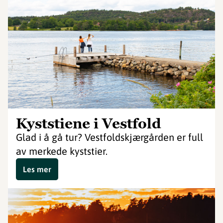
Kyststiene i Vestfold
Glad i å gå tur? Vestfoldskjærgården er full
av merkede kyststier.
Les mer