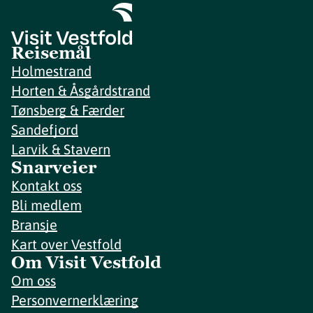
Reisemål
Holmestrand
Horten & Åsgårdstrand
Tønsberg & Færder
Sandefjord
Larvik & Stavern
Snarveier
Kontakt oss
Bli medlem
Bransje
Kart over Vestfold
Om Visit Vestfold
Om oss
Personvernerklæring