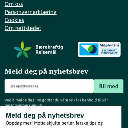
Om oss
Personvernerklæring
Cookies
Om nettstedet
Meld deg på nyhetsbrev
Bli med
Ved å melde deg inn godtar du våre vilkår i henhold til vår
personvernerklæring
.
www.visitvestfold.com
Meld deg på nyhetsbrev
Turistinformasjon
Oppdag mer! Motta skjulte perler, ferske tips og
Vestfold Fylkeskommune