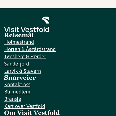
Reisemål
Holmestrand
Horten & Åsgårdstrand
Tønsberg & Færder
Sandefjord
Larvik & Stavern
Snarveier
Kontakt oss
Bli medlem
Bransje
Kart over Vestfold
Om Visit Vestfold