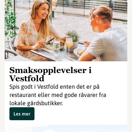
Smaksopplevelser i
Vestfold
Spis godt i Vestfold enten det er på
restaurant eller med gode råvarer fra
lokale gårdsbutikker.
Les mer