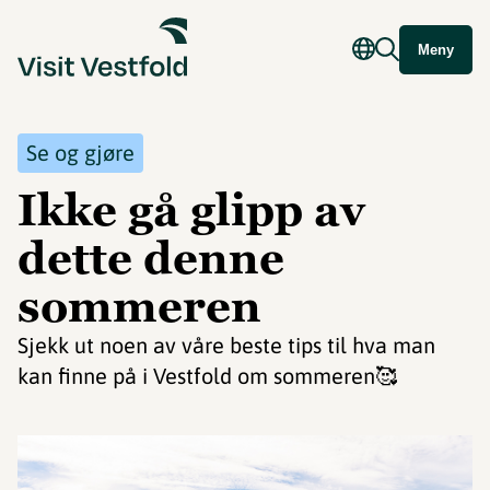
Meny
Se og gjøre
Ikke gå glipp av
dette denne
sommeren
Sjekk ut noen av våre beste tips til hva man
kan finne på i Vestfold om sommeren🥰