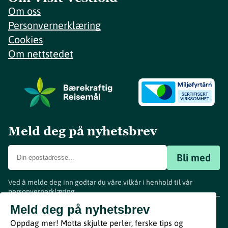
Om oss
Personvernerklæring
Cookies
Om nettstedet
Meld deg på nyhetsbrev
Bli med
Ved å melde deg inn godtar du våre vilkår i henhold til vår
personvernerklæring
.
www.visitvestfold.com
Meld deg på nyhetsbrev
Turistinformasjon
Oppdag mer! Motta skjulte perler, ferske tips og