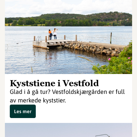
Kyststiene i Vestfold
Glad i å gå tur? Vestfoldskjærgården er full
av merkede kyststier.
Les mer