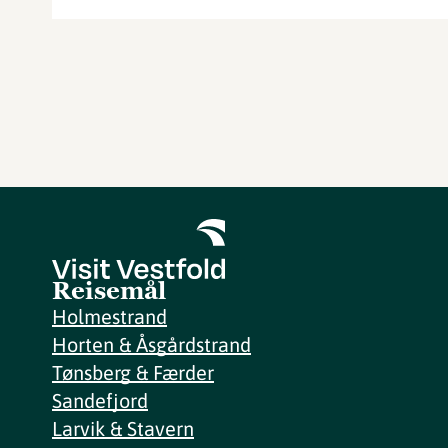
Reisemål
Holmestrand
Horten & Åsgårdstrand
Tønsberg & Færder
Sandefjord
Larvik & Stavern