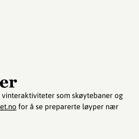
ter
v vinteraktiviteter som skøytebaner og
et.no
for å se preparerte løyper nær