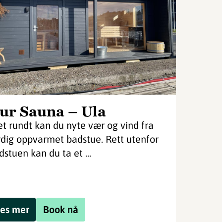
ur Sauna – Ula
et rundt kan du nyte vær og vind fra
rdig oppvarmet badstue. Rett utenfor
dstuen kan du ta et ...
es mer
Book nå