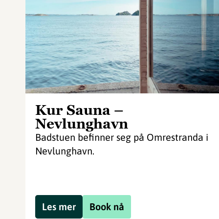
Kur Sauna –
Nevlunghavn
Badstuen befinner seg på Omrestranda i
Nevlunghavn.
Les mer
Book nå