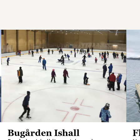
Bugården Ishall
F