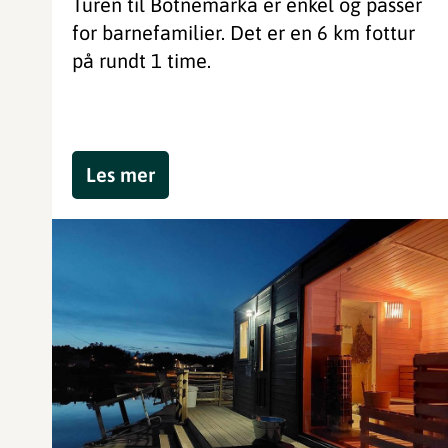
Turen til Botnemarka er enkel og passer
for barnefamilier. Det er en 6 km fottur
på rundt 1 time.
Les mer