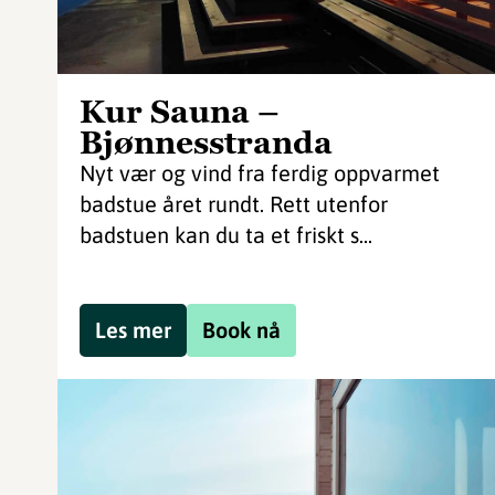
Kur Sauna –
Bjønnesstranda
Nyt vær og vind fra ferdig oppvarmet
badstue året rundt. Rett utenfor
badstuen kan du ta et friskt s...
Les mer
Book nå