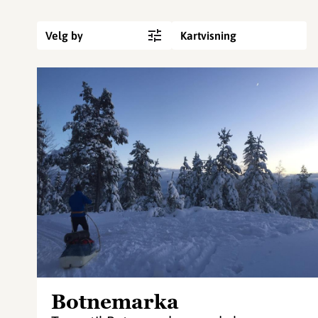
Velg by
Kartvisning
Botnemarka