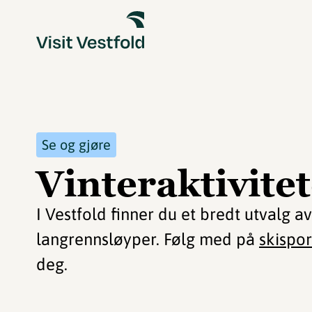
Se og gjøre
Vinteraktivite
I Vestfold finner du et bredt utvalg a
langrennsløyper. Følg med på
skispor
deg.