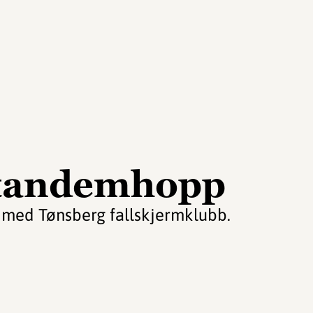
 tandemhopp
 med Tønsberg fallskjermklubb.