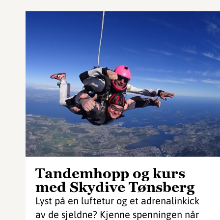
Tandemhopp og kurs
med Skydive Tønsberg
Lyst på en luftetur og et adrenalinkick
av de sjeldne? Kjenne spenningen når