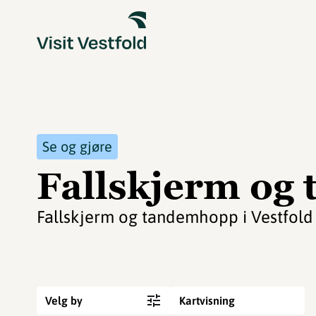
Se og gjøre
Fallskjerm og
Fallskjerm og tandemhopp i Vestfold
Velg by
Kartvisning