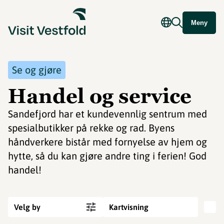
Meny
Se og gjøre
Handel og service
Sandefjord har et kundevennlig sentrum med
spesialbutikker på rekke og rad. Byens
håndverkere bistår med fornyelse av hjem og
hytte, så du kan gjøre andre ting i ferien! God
handel!
Velg by
Kartvisning