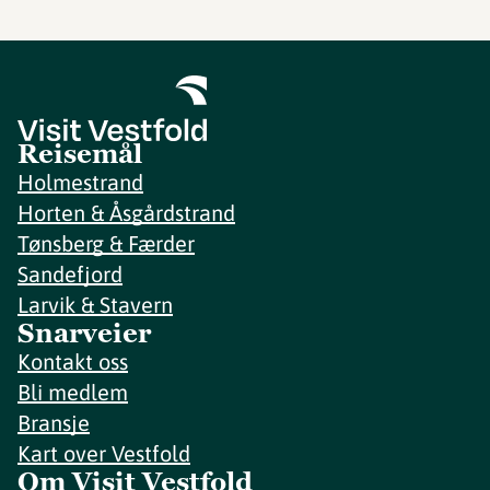
Reisemål
Holmestrand
Horten & Åsgårdstrand
Tønsberg & Færder
Sandefjord
Larvik & Stavern
Snarveier
Kontakt oss
Bli medlem
Bransje
Kart over Vestfold
Om Visit Vestfold