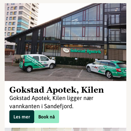
Gokstad Apotek, Kilen
Gokstad Apotek, Kilen ligger nær
vannkanten i Sandefjord.
Les mer
Book nå