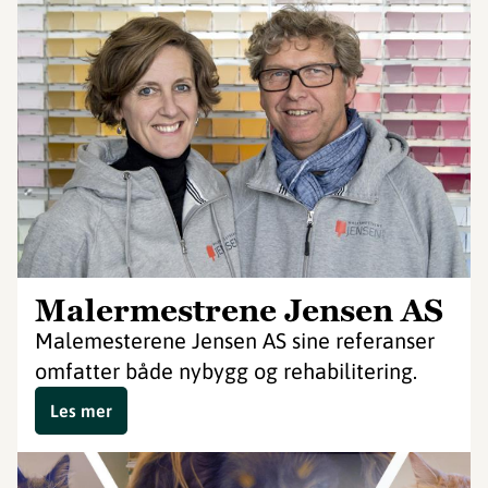
Malermestrene Jensen AS
Malemesterene Jensen AS sine referanser
omfatter både nybygg og rehabilitering.
Les mer