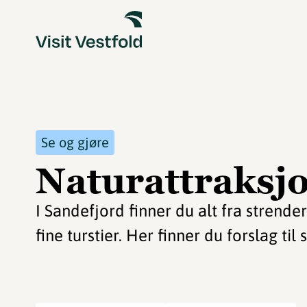
Se og gjøre
Naturattraksj
I Sandefjord finner du alt fra strend
fine turstier. Her finner du forslag ti