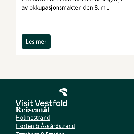
av okkupasjonsmakten den 8. m...
Les mer
Reisemål
Holmestrand
Horten & Åsgårdstrand