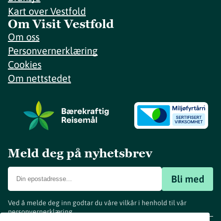
Kart over Vestfold
Om Visit Vestfold
Om oss
Personvernerklæring
Cookies
Om nettstedet
Meld deg på nyhetsbrev
Bli med
Ved å melde deg inn godtar du våre vilkår i henhold til vår
personvernerklæring
.