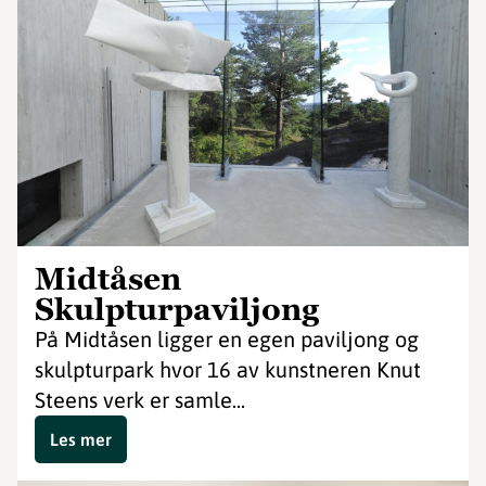
Midtåsen
Skulpturpaviljong
På Midtåsen ligger en egen paviljong og
skulpturpark hvor 16 av kunstneren Knut
Steens verk er samle...
Les mer