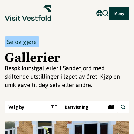
Meny
Se og gjøre
Gallerier
Besøk kunstgallerier i Sandefjord med
skiftende utstillinger i løpet av året. Kjøp en
unik gave til deg selv eller andre.
Velg by
Kartvisning