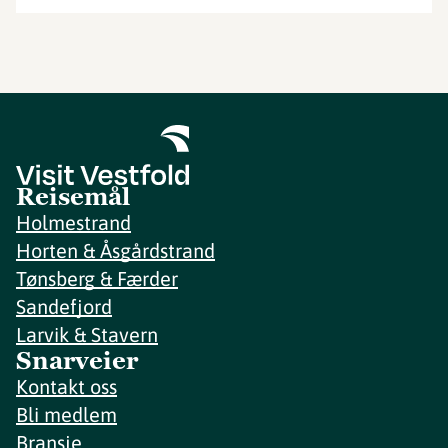
Reisemål
Holmestrand
Horten & Åsgårdstrand
Tønsberg & Færder
Sandefjord
Larvik & Stavern
Snarveier
Kontakt oss
Bli medlem
Bransje