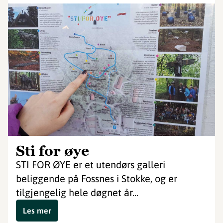
Sti for øye
STI FOR ØYE er et utendørs galleri
beliggende på Fossnes i Stokke, og er
tilgjengelig hele døgnet år...
Les mer