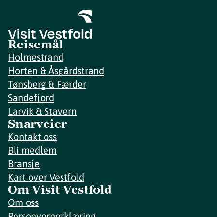
Reisemål
Holmestrand
Horten & Åsgårdstrand
Tønsberg & Færder
Sandefjord
Larvik & Stavern
Snarveier
Kontakt oss
Bli medlem
Bransje
Kart over Vestfold
Om Visit Vestfold
Om oss
Personvernerklæring