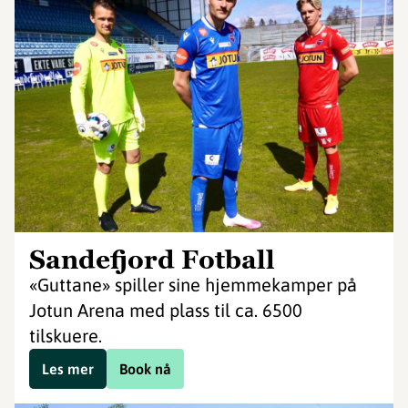
Sandefjord Fotball
«Guttane» spiller sine hjemmekamper på
Jotun Arena med plass til ca. 6500
tilskuere.
Les mer
Book nå