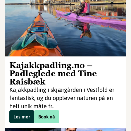
Kajakkpadling.no –
Padleglede med Tine
Raisbæk
Kajakkpadling i skjærgården i Vestfold er
fantastisk, og du opplever naturen på en
helt unik måte fr...
Les mer
Book nå