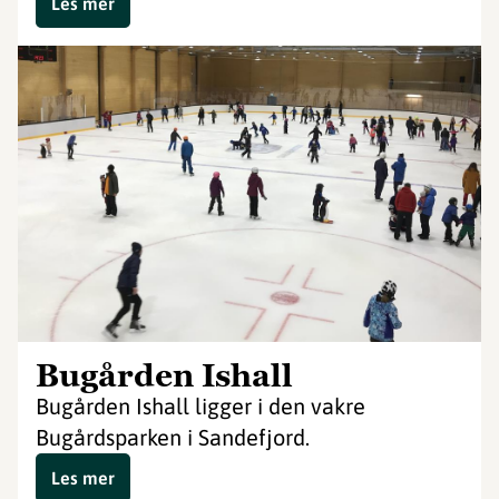
Les mer
Bugården Ishall
Bugården Ishall ligger i den vakre
Bugårdsparken i Sandefjord.
Les mer