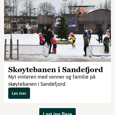
Skøytebanen i Sandefjord
Nyt vinteren med venner og familie på
skøytebanen i Sandefjord.
Les mer
Last inn flere