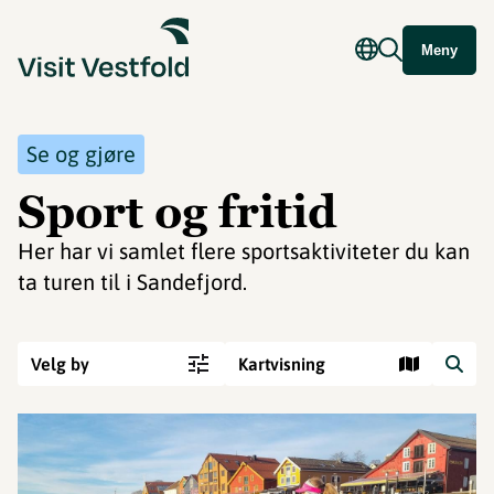
Meny
Se og gjøre
Sport og fritid
Her har vi samlet flere sportsaktiviteter du kan
ta turen til i Sandefjord.
Velg by
Kartvisning