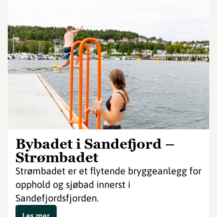
Bybadet i Sandefjord –
Strømbadet
Strømbadet er et flytende bryggeanlegg for
opphold og sjøbad innerst i
Sandefjordsfjorden.
Les mer