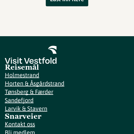
Reisemål
Holmestrand
Horten & Åsgårdstrand
Tønsberg & Færder
Sandefjord
Larvik & Stavern
Snarveier
Kontakt oss
Bli medlem