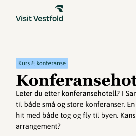
Kurs & konferanse
Konferansehote
Leter du etter konferansehotell? I San
til både små og store konferanser. En 
hit med både tog og fly til byen. Kans
arrangement?