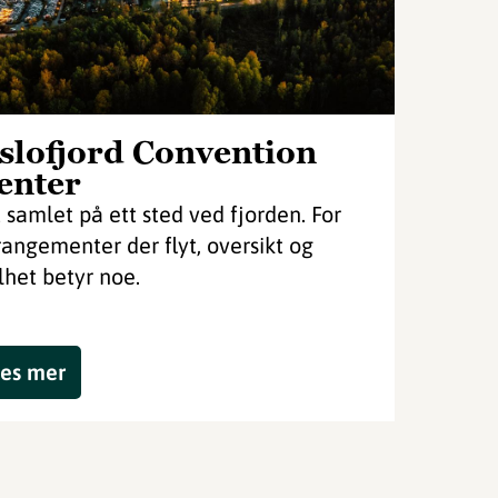
slofjord Convention
enter
t samlet på ett sted ved fjorden. For
rangementer der flyt, oversikt og
lhet betyr noe.
es mer