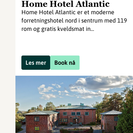
Home Hotel Atlantic
Home Hotel Atlantic er et moderne
forretningshotel nord i sentrum med 119
rom og gratis kveldsmat in...
Les mer
Book nå