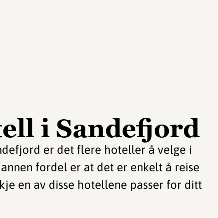
ll i Sandefjord
defjord er det flere hoteller å velge i
annen fordel er at det er enkelt å reise
kje en av disse hotellene passer for ditt