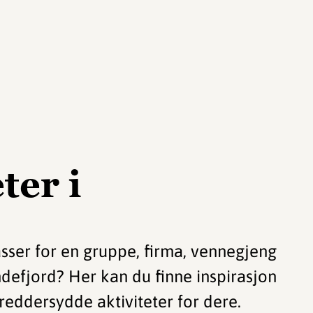
ter i
asser for en gruppe, firma, vennegjeng
ndefjord? Her kan du finne inspirasjon
kreddersydde aktiviteter for dere.