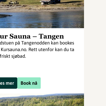
ur Sauna – Tangen
dstuen på Tangenodden kan bookes
 Kursauna.no. Rett utenfor kan du ta
friskt sjøbad.
es mer
Book nå