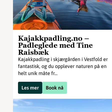
Kajakkpadling.no –
Padleglede med Tine
Raisbæk
Kajakkpadling i skjærgården i Vestfold er
fantastisk, og du opplever naturen på en
helt unik måte fr...
Les mer
Book nå