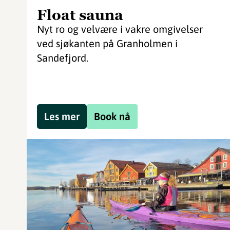
Float sauna
Nyt ro og velvære i vakre omgivelser
ved sjøkanten på Granholmen i
Sandefjord.
Les mer
Book nå