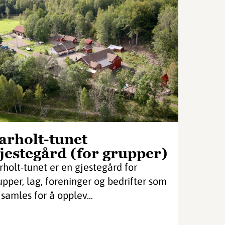
arholt-tunet
jestegård (for grupper)
rholt-tunet er en gjestegård for
upper, lag, foreninger og bedrifter som
 samles for å opplev...