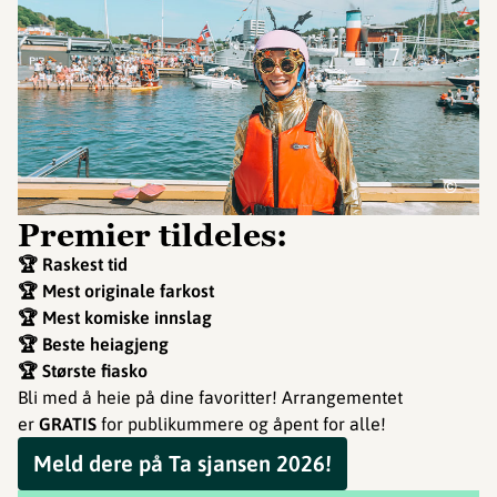
©
Premier tildeles:
🏆 Raskest tid
🏆 Mest originale farkost
🏆 Mest komiske innslag
🏆 Beste heiagjeng
🏆 Største fiasko
Bli med å heie på dine favoritter! Arrangementet
er
GRATIS
for publikummere og åpent for alle!
Meld dere på Ta sjansen 2026!