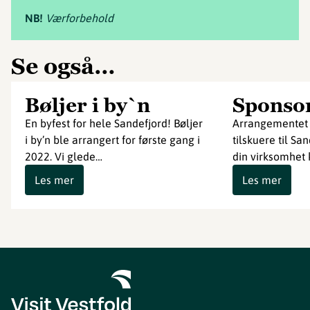
NB!
Værforbehold
Se også…
Bøljer i by`n
Sponso
En byfest for hele Sandefjord! Bøljer
Arrangementet 
i by’n ble arrangert for første gang i
tilskuere til Sa
2022. Vi glede…
din virksomhet
Les mer
Les mer