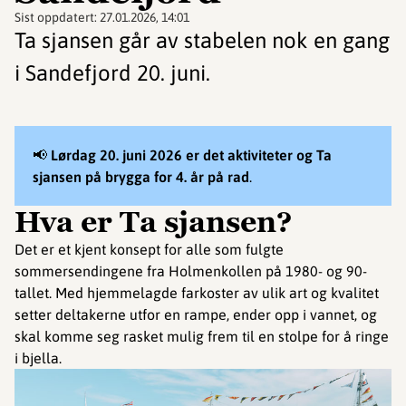
Sist oppdatert:
27.01.2026, 14:01
Ta sjansen går av stabelen nok en gang
i Sandefjord 20. juni.
📢
Lørdag 20. juni 2026 er det aktiviteter og Ta
sjansen på brygga for 4. år på rad
.
Hva er Ta sjansen?
Det er et kjent konsept for alle som fulgte
sommersendingene fra Holmenkollen på 1980- og 90-
tallet. Med hjemmelagde farkoster av ulik art og kvalitet
setter deltakerne utfor en rampe, ender opp i vannet, og
skal komme seg rasket mulig frem til en stolpe for å ringe
i bjella.