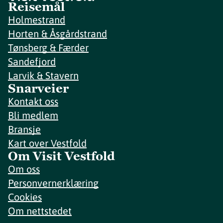
Reisemål
Holmestrand
Horten & Åsgårdstrand
Tønsberg & Færder
Sandefjord
Larvik & Stavern
Snarveier
Kontakt oss
Bli medlem
Bransje
Kart over Vestfold
Om Visit Vestfold
Om oss
Personvernerklæring
Cookies
Om nettstedet