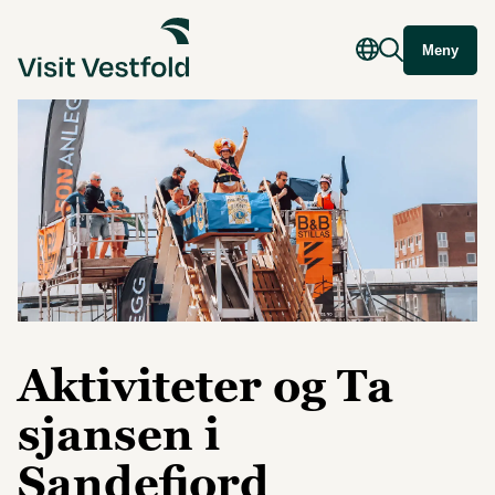
Meny
Aktiviteter og Ta
sjansen i
Sandefjord