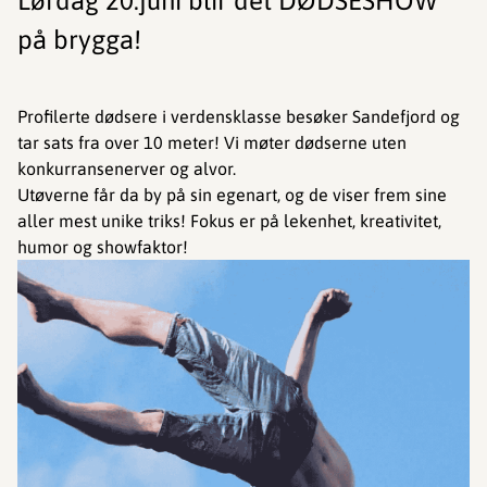
Lørdag 20.juni blir det DØDSESHOW
på brygga!
Profilerte dødsere i verdensklasse besøker Sandefjord og
tar sats fra over 10 meter! Vi møter dødserne uten
konkurransenerver og alvor.
Utøverne får da by på sin egenart, og de viser frem sine
aller mest unike triks! Fokus er på lekenhet, kreativitet,
humor og showfaktor!