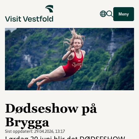
Meny
Dødseshow på
Brygga
Sist oppdatert:
29.04.2026, 13:17