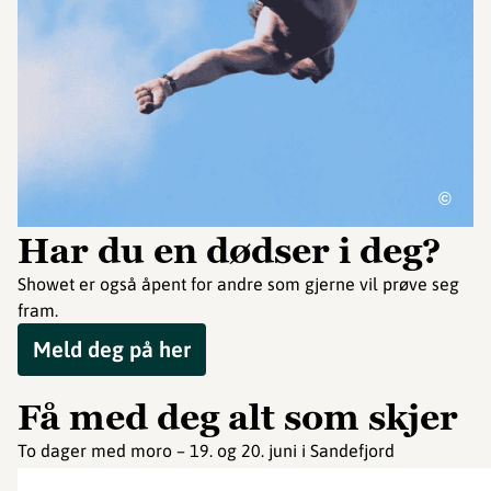
©
Har du en dødser i deg?
Showet er også åpent for andre som gjerne vil prøve seg
fram.
Meld deg på her
Få med deg alt som skjer
To dager med moro – 19. og 20. juni i Sandefjord