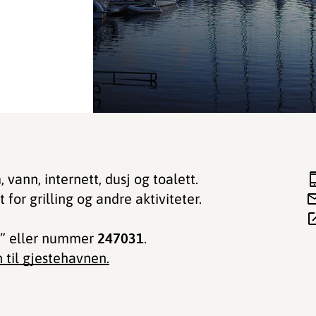
 vann, internett, dusj og toalett.
or grilling og andre aktiviteter.
n” eller nummer
247031
.
 til gjestehavnen.