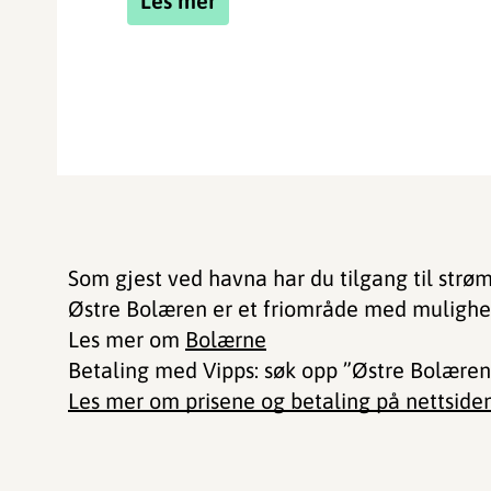
Les mer
Som gjest ved havna har du tilgang til strøm,
Østre Bolæren er et friområde med mulighet f
Les mer om
Bolærne
Betaling med Vipps: søk opp ”Østre Bolære
Les mer om prisene og betaling på nettsiden