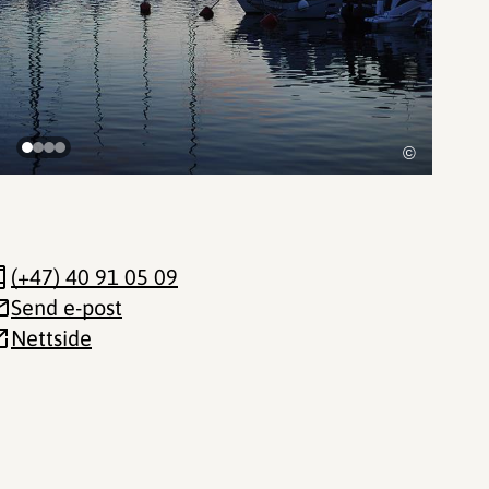
©
(+47) 40 91 05 09
Send e-post
Nettside