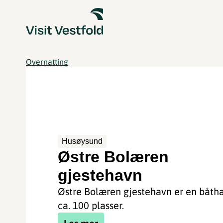
Overnatting
Husøysund
Østre Bolæren
gjestehavn
Østre Bolæren gjestehavn er en båt
ca. 100 plasser.