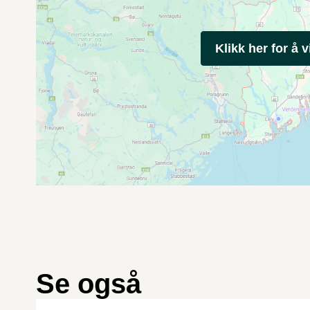
Klikk her for å v
Se også