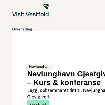
Overnatting
Nevlunghamn
Nevlunghavn Gjestgiv
– Kurs & konferanse
Legg jobbseminaret ditt til Nevlungh
Gjestgiveri.