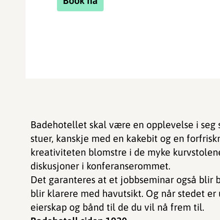
Book nå
Badehotellet skal være en opplevelse i seg se
stuer, kanskje med en kakebit og en forfrisk
kreativiteten blomstre i de myke kurvstolen
diskusjoner i konferanserommet.
Det garanteres at et jobbseminar også blir b
blir klarere med havutsikt. Og når stedet e
eierskap og bånd til de du vil nå frem til.