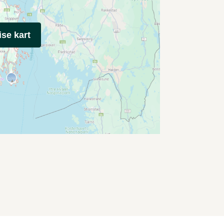
ise kart