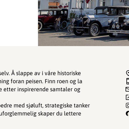
lv. Å slappe av i våre historiske
ning foran peisen. Finn roen og la
e etter inspirerende samtaler og
edre med sjøluft, strategiske tanker
r uforglemmelig skaper du lettere