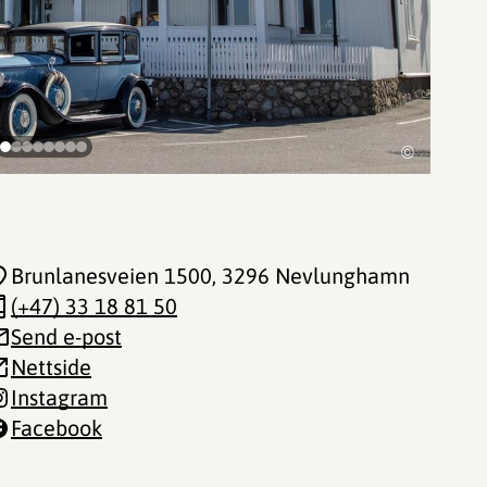
©
Brunlanesveien 1500
, 3296 Nevlunghamn
(+47) 33 18 81 50
Send e-post
Nettside
Instagram
Facebook