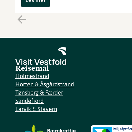
Reisemål
Holmestrand
Horten & Åsgårdstrand
Tønsberg & Færder
Sandefjord
Larvik & Stavern