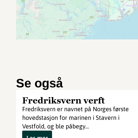
Se også
Fredriksvern verft
Fredriksvern er navnet på Norges første
hovedstasjon for marinen i Stavern i
Vestfold, og ble påbegy...
Les mer