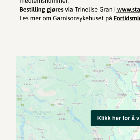
medlemsnummer.
Bestilling gjøres via
Trinelise Gran i
www.sta
Les mer om Garnisonsykehuset på
Fortidsmi
Klikk her for å v