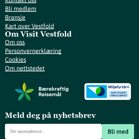
Bli medlem
Bransje
Kart over Vestfold
Om Visit Vestfold
Om oss
Personvernerklæring
Cookies
Om nettstedet
Meld deg på nyhetsbrev
Bli med