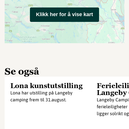
Klikk her for å vise kart
Se også
Lona kunstutstilling
Ferieleil
Langeby
Lona har utstilling på Langeby
camping frem til 31.august.
Langeby Campi
ferieleiligheter
ligger solrikt og i