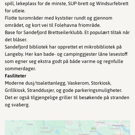
spill, lekeplass for de minste, SUP-brett og Windsurfebrett
for utleie.
Flotte turområder med kyststier rundt og gjennom
området, og kort vei til Folehavna friområde.
Base for Sandefjord Brettseilerklubb. Et populært tiltak når
det blåser.
Sandefjord bibliotek har opprettet et mikrobibliotek på
Langeby. Her kan bade- og campinggjester låne lesestoff
som egner seg ekstra godt på både varme og regnfulle
sommerdager.
Fasiliteter
Moderne dusj/toalettanlegg, Vaskerom, Storkiosk,
Grillkiosk, Stranddusjer, og gode parkeringsmuligheter.
Det er også tilgjengelige griller til besøkende på stranden
og svaberg.