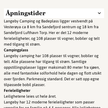
Åpningstider
Langeby Camping og Badeplass ligger vestvendt på
Vesterøya ca 8 km fra Sandefjord sentrum og 18 km fra
Sandefjord Lufthavn Torp. Her er det 12 moderne
ferieleiligheter, og 108 plasser til vogner, bobiler og telt
med tilgang til strøm.
Campingplass
Langeby camping har 108 plasser til vogner, bobiler og
telt. Alle plassene har tilgang til strøm. Samtlige
oppstillingsplasser ligger maksimalt 80 meter fra sjøen,
alle med fantastiske solforhold hele dagen og flott utsikt
over fjorden. Parkmessig standard. Det er satt opp egne
tilpassede bobil plasser.
Ferieleiligheter
Leilighetene leies ut hele året.
Langeby har 12 moderne ferieleiligheter som passer
ypperlig for en familie på 4-5 personer. Alle leilighetene