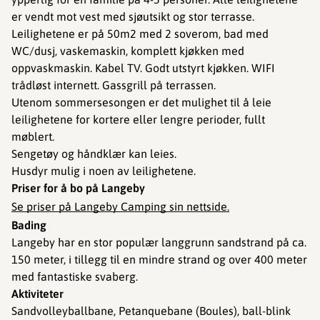
er vendt mot vest med sjøutsikt og stor terrasse.
Leilighetene er på 50m2 med 2 soverom, bad med
WC/dusj, vaskemaskin, komplett kjøkken med
oppvaskmaskin. Kabel TV. Godt utstyrt kjøkken. WIFI
trådløst internett. Gassgrill på terrassen.
Utenom sommersesongen er det mulighet til å leie
leilighetene for kortere eller lengre perioder, fullt
møblert.
Sengetøy og håndklær kan leies.
Husdyr mulig i noen av leilighetene.
Priser for å bo på Langeby
Se priser på Langeby Camping sin nettside.
Bading
Langeby har en stor populær langgrunn sandstrand på ca.
150 meter, i tillegg til en mindre strand og over 400 meter
med fantastiske svaberg.
Aktiviteter
Sandvolleyballbane, Petanquebane (Boules), ball-blink