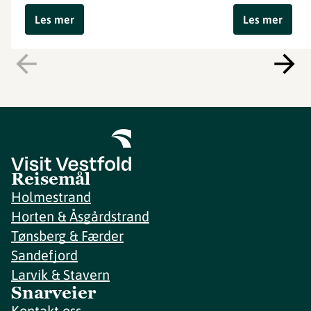
Les mer
Les mer
Reisemål
Holmestrand
Horten & Åsgårdstrand
Tønsberg & Færder
Sandefjord
Larvik & Stavern
Snarveier
Kontakt oss