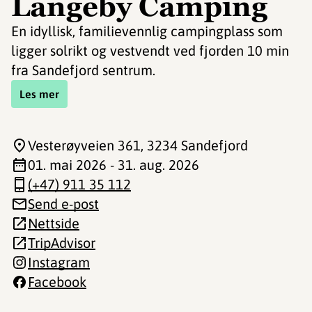
Langeby Camping
En idyllisk, familievennlig campingplass som
ligger solrikt og vestvendt ved fjorden 10 min
fra Sandefjord sentrum.
Les mer
Vesterøyveien 361
, 3234 Sandefjord
01. mai 2026 - 31. aug. 2026
(+47) 911 35 112
Send e-post
Nettside
TripAdvisor
Instagram
Facebook