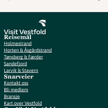
Reisemål
Holmestrand
Horten & Åsgårdstrand
Tønsberg & Færder
Sandefjord
Larvik & Stavern
Snarveier
Kontakt oss
Bli medlem
Bransje
Kart over Vestfold