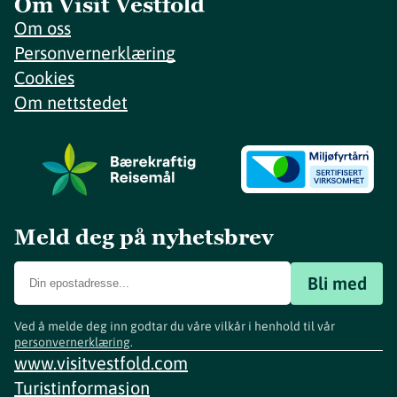
Om Visit Vestfold
Om oss
Personvernerklæring
Cookies
Om nettstedet
Meld deg på nyhetsbrev
Bli med
Ved å melde deg inn godtar du våre vilkår i henhold til vår
personvernerklæring
.
www.visitvestfold.com
Turistinformasjon