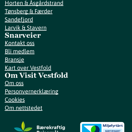
Horten & Åsgårdstrand
Tønsberg & Færder
Sandefjord
Larvik & Stavern
Snarveier
Kontakt oss
Bli medlem
Bransje
Kart over Vestfold
Om Visit Vestfold
Om oss
Personvernerklæring
Cookies
Om nettstedet