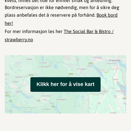
kveld, finnes det noe for enhver smak og anledning.
Bordreservasjon er ikke nødvendig, men for å sikre deg
plass anbefales det å reservere på forhånd.
Book bord
her!
For mer informasjon les her
The Social Bar & Bistro /
strawberry.no
Klikk her for å vise kart