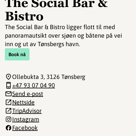
The Social Bar &
Bistro
The Social Bar & Bistro ligger flott til med
panoramautsikt over sjøen og båtene på vei
inn og ut av Tønsbergs havn.
Book nå
Ollebukta 3
, 3126 Tønsberg
+47 93 07 04 90
Send e-post
Nettside
TripAdvisor
Instagram
Facebook