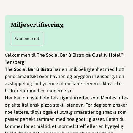
Miljøsertifisering
Svanemerket
Velkommen til The Social Bar & Bistro på Quality Hotel™
Tønsberg!
The Social Bar & Bistro
har en unik beliggenhet med flott
panoramautsikt over havnen og bryggen i Tønsberg. I en
avslappet og innbydende atmosfære serveres klassiske
bistroretter med en moderne vri.
Her kan du nyte hotellets signaturretter, som Moules frites
og ekte italiensk pizza stekt i stenovn. For deg som ønsker
noe lettere, tilbys også et utvalg småretter og snacks som
passer perfekt sammen med noe godt i glasset. Enten du
kommer for et måltid, et uformelt treff eller en hyggelig