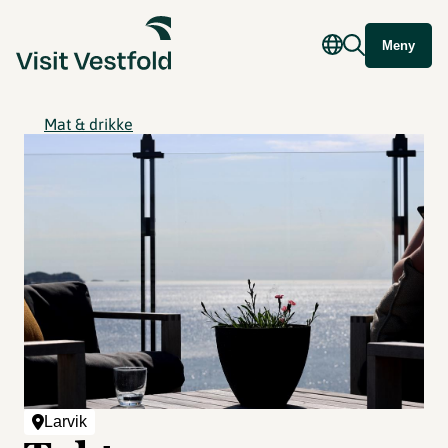
Meny
Mat & drikke
Larvik