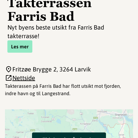
Takterrassen
Farris Bad
Nyt byens beste utsikt fra Farris Bad
takterrasse!
Les mer
Fritzøe Brygge 2
, 3264 Larvik
Nettside
Takterassen på Farris Bad har flott utsikt mot fjorden,
indre havn og til Langestrand.