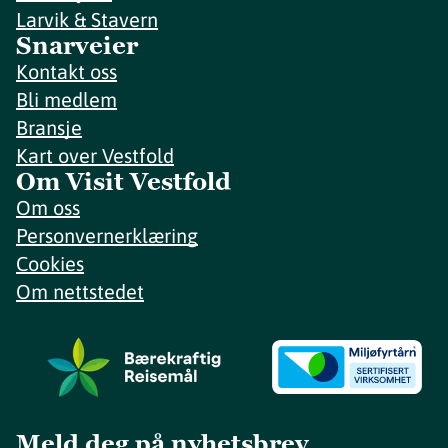
Larvik & Stavern
Snarveier
Kontakt oss
Bli medlem
Bransje
Kart over Vestfold
Om Visit Vestfold
Om oss
Personvernerklæring
Cookies
Om nettstedet
Meld deg på nyhetsbrev