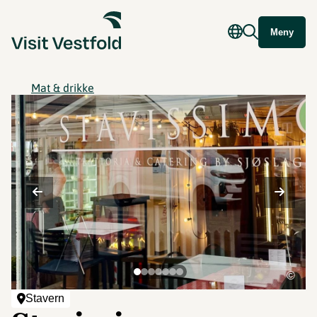
Meny
Mat & drikke
©
Stavern