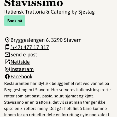
Stavissimo
Italiensk Trattoria & Catering by Sjøslag
Book nå
Bryggeslengen 6
, 3290 Stavern
(+47) 477 17 317
Send e-post
Nettside
Instagram
Facebook
Restauranten har idyllisk beliggenhet rett ved vannet på
Bryggeslengen i Stavern. Her serveres italiensk inspirerte
retter som antipasti, pasta, salat, sjømat og kjøtt.
Stavissimo er en trattoria, det vil si at man trenger ikke
spise en 3-retters meny. Det går helt fint å bare komme
innom for en rett eller dele en forrett og nyte noe kaldt i