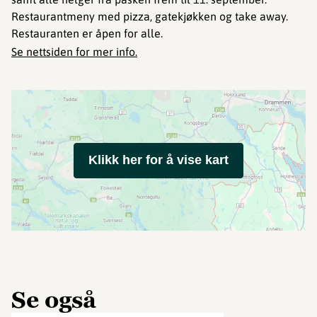
Restaurantmeny med pizza, gatekjøkken og take away.
Restauranten er åpen for alle.
Se nettsiden for mer info.
Klikk her for å vise kart
Se også