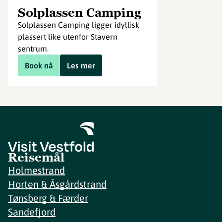
Solplassen Camping
Solplassen Camping ligger idyllisk
plassert like utenfor Stavern
sentrum.
Book nå
Les mer
Reisemål
Holmestrand
Horten & Åsgårdstrand
Tønsberg & Færder
Sandefjord