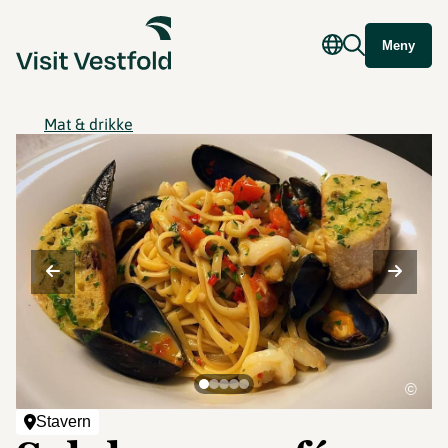
Meny
Mat & drikke
©
Stavern