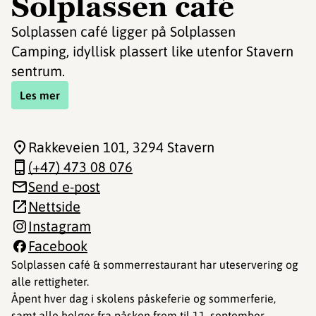
Solplassen café
Solplassen café ligger på Solplassen
Camping, idyllisk plassert like utenfor Stavern
sentrum.
Les mer
Rakkeveien 101
, 3294 Stavern
(+47) 473 08 076
Send e-post
Nettside
Instagram
Facebook
Solplassen café & sommerrestaurant har uteservering og
alle rettigheter.
Åpent hver dag i skolens påskeferie og sommerferie,
samt alle helger fra påsken frem til 11. september.