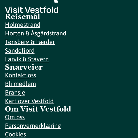
Reisemål
Holmestrand
Horten & Åsgårdstrand
Tønsberg & Færder
Sandefjord
Larvik & Stavern
Snarveier
Kontakt oss
Bli medlem
Bransje
Kart over Vestfold
Om Visit Vestfold
Om oss
Personvernerklæring
Cookies