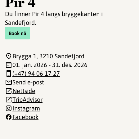
Pir 4
Du finner Pir 4 langs bryggekanten i
Sandefjord.
Book nå
Brygga 1
, 3210 Sandefjord
01. jan. 2026 - 31. des. 2026
(+47) 94 06 17 27
Send e-post
Nettside
TripAdvisor
Instagram
Facebook