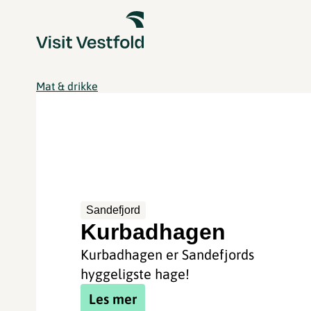
Mat & drikke
Sandefjord
Kurbadhagen
Kurbadhagen er Sandefjords
hyggeligste hage!
Les mer