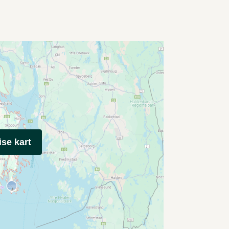
ise kart