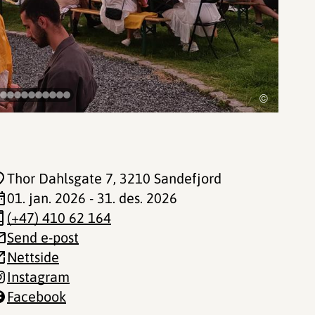
©
Thor Dahlsgate 7
, 3210 Sandefjord
01. jan. 2026 - 31. des. 2026
(+47) 410 62 164
Send e-post
Nettside
Instagram
Facebook