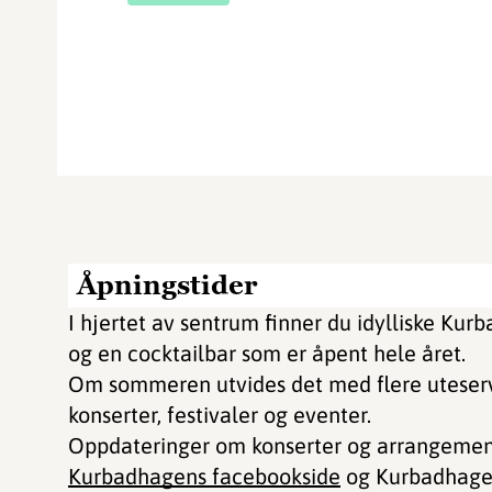
Åpningstider
I hjertet av sentrum finner du idylliske Ku
og en cocktailbar som er åpent hele året.
Om sommeren utvides det med flere uteserve
konserter, festivaler og eventer.
Oppdateringer om konserter og arrangement
Kurbadhagens facebookside
og Kurbadhage