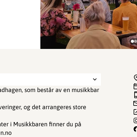
rbadhagen, som består av en musikkbar
ringer, og det arrangeres store
er i Musikkbaren finner du på
n.no