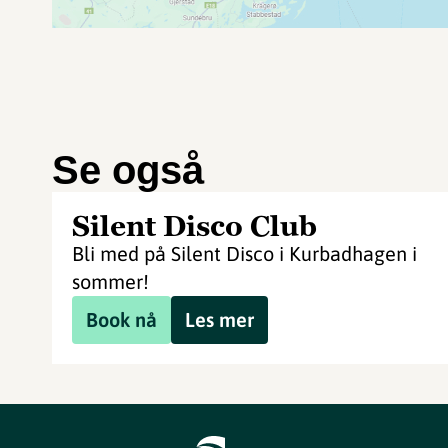
Se også
Silent Disco Club
Bli med på Silent Disco i Kurbadhagen i
sommer!
Book nå
Les mer