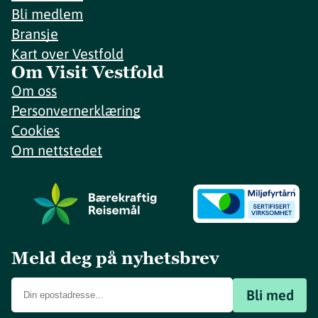
Bli medlem
Bransje
Kart over Vestfold
Om Visit Vestfold
Om oss
Personvernerklæring
Cookies
Om nettstedet
Meld deg på nyhetsbrev
Bli med