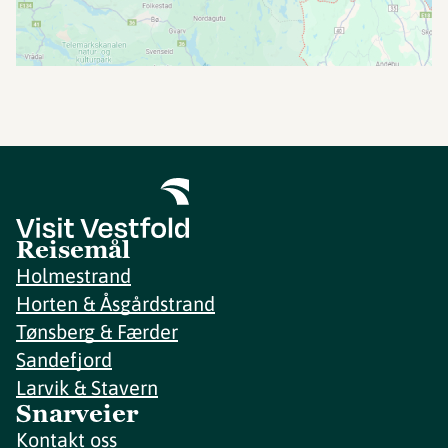
Reisemål
Holmestrand
Horten & Åsgårdstrand
Tønsberg & Færder
Sandefjord
Larvik & Stavern
Snarveier
Kontakt oss