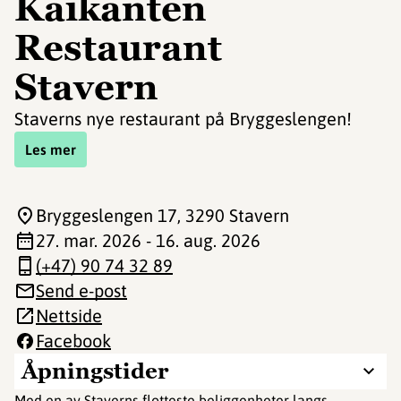
Kaikanten
Restaurant
Stavern
Staverns nye restaurant på Bryggeslengen!
Les mer
Bryggeslengen 17
, 3290 Stavern
27. mar. 2026 - 16. aug. 2026
(+47) 90 74 32 89
Send e-post
Nettside
Facebook
Åpningstider
Med en av Staverns flotteste beliggenheter langs