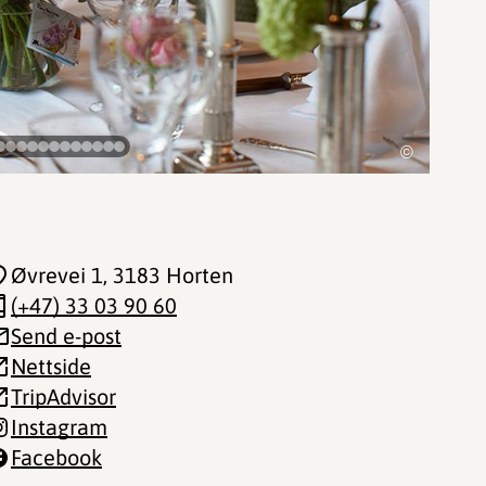
©
Øvrevei 1
, 3183 Horten
(+47) 33 03 90 60
Send e-post
Nettside
TripAdvisor
Instagram
Facebook