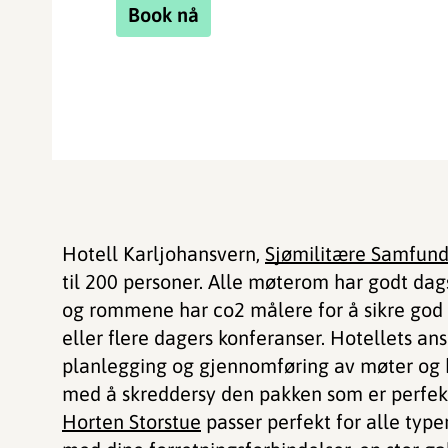
Book nå
Hotell Karljohansvern,
Sjømilitære Samfun
til 200 personer. Alle møterom har godt dag
og rommene har co2 målere for å sikre god lu
eller flere dagers konferanser. Hotellets ans
planlegging og gjennomføring av møter og 
med å skreddersy den pakken som er perfekt
Horten Storstue
passer perfekt for alle typer