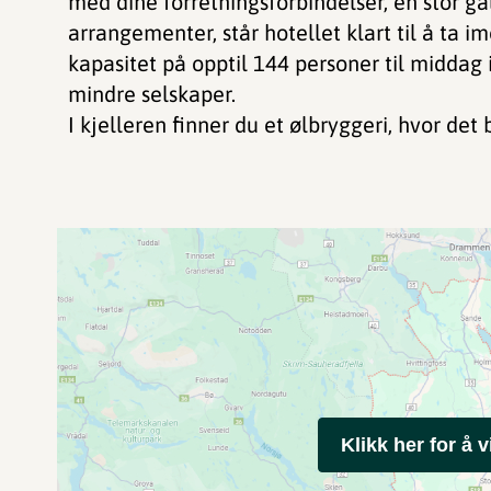
med dine forretningsforbindelser, en stor ga
arrangementer, står hotellet klart til å ta i
kapasitet på opptil 144 personer til middag 
mindre selskaper.
I kjelleren finner du et ølbryggeri, hvor det 
Klikk her for å v