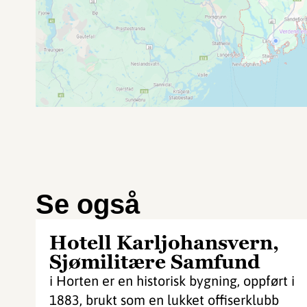
Se også
Hotell Karljohansvern,
Sjømilitære Samfund
i Horten er en historisk bygning, oppført i
1883, brukt som en lukket offiserklubb