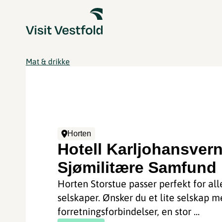
Mat & drikke
Horten
Hotell Karljohansvern
Sjømilitære Samfund
Horten Storstue passer perfekt for all
selskaper. Ønsker du et lite selskap m
forretningsforbindelser, en stor ...