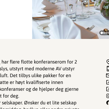
d
har flere flotte konferanserom for 2
slys, utstyrt med moderne AV utstyr
ft. Det tilbys ulike pakker for en
atte er høyt kvalifiserte innen
konferanser og de hjelper deg gjerne
 for deg.
 selskaper. Ønsker du et lite selskap