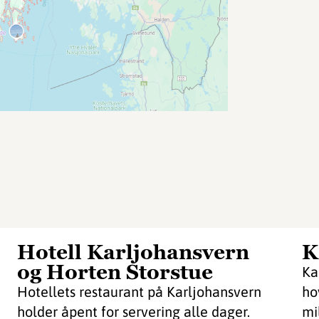
Hotell Karljohansvern
K
og Horten Storstue
Ka
Hotellets restaurant på Karljohansvern
ho
holder åpent for servering alle dager.
mi