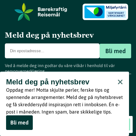
Meld deg på nyhetsbrev
Bli med
Ved å melde deg inn godtar du våre vilkår i henhold til vår
personvernerklæring
.
www.visitvestfold.com
Meld deg på nyhetsbrev
Turistinformasjon
Oppdag mer! Motta skjulte perler, ferske tips og
Vestfold Fylkeskommune
spennende arrangementer. Meld deg på nyhetsbrevet
By
Breakfast
og få skreddersydd inspirasjon rett i innboksen. Én e-
post i måneden. Ingen spam, bare skikkelige tips.
Bli med
Feumer – Restaurant & Vinbar
Book nå