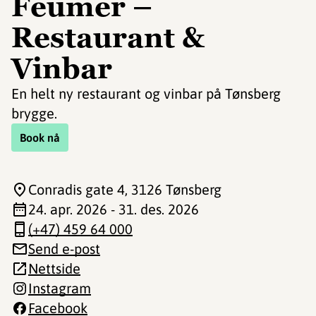
Feumer –
Restaurant &
Vinbar
En helt ny restaurant og vinbar på Tønsberg
brygge.
Book nå
Conradis gate 4
, 3126 Tønsberg
24. apr. 2026 - 31. des. 2026
(+47) 459 64 000
Send e-post
Nettside
Instagram
Facebook