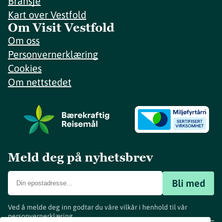
Bransje
Kart over Vestfold
Om Visit Vestfold
Om oss
Personvernerklæring
Cookies
Om nettstedet
Meld deg på nyhetsbrev
Bli med
Ved å melde deg inn godtar du våre vilkår i henhold til vår
personvernerklæring
.