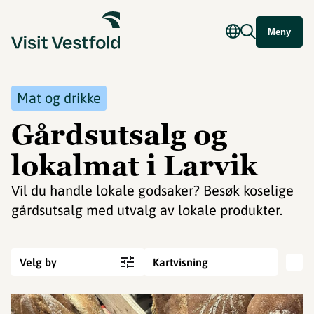
Meny
Mat og drikke
Gårdsutsalg og
lokalmat i Larvik
Vil du handle lokale godsaker? Besøk koselige
gårdsutsalg med utvalg av lokale produkter.
Velg by
Kartvisning