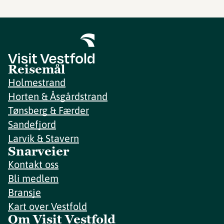
Reisemål
Holmestrand
Horten & Åsgårdstrand
Tønsberg & Færder
Sandefjord
Larvik & Stavern
Snarveier
Kontakt oss
Bli medlem
Bransje
Kart over Vestfold
Om Visit Vestfold