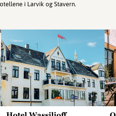
otellene i Larvik og Stavern.
Hotel Wassilioff
Q