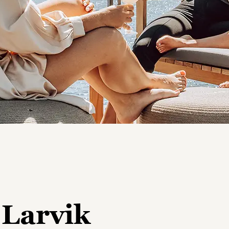
 Larvik