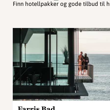
Finn hotellpakker og gode tilbud til h
Farris Bad