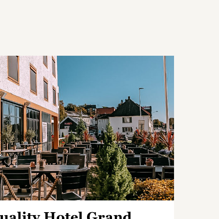
uality Hotel Grand