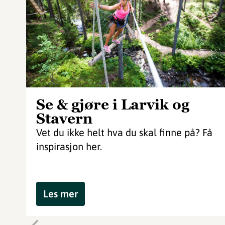
Se & gjøre i Larvik og
Stavern
Vet du ikke helt hva du skal finne på? Få
inspirasjon her.
Les mer