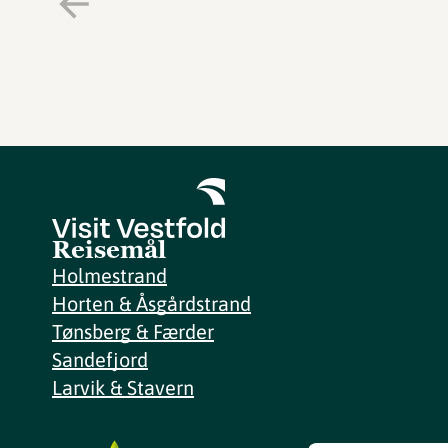
Reisemål
Holmestrand
Horten & Åsgårdstrand
Tønsberg & Færder
Sandefjord
Larvik & Stavern