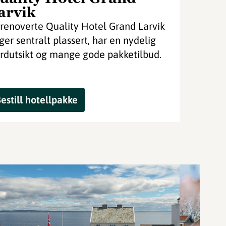
arvik
renoverte Quality Hotel Grand Larvik
gger sentralt plassert, har en nydelig
ordutsikt og mange gode pakketilbud.
estill hotellpakke