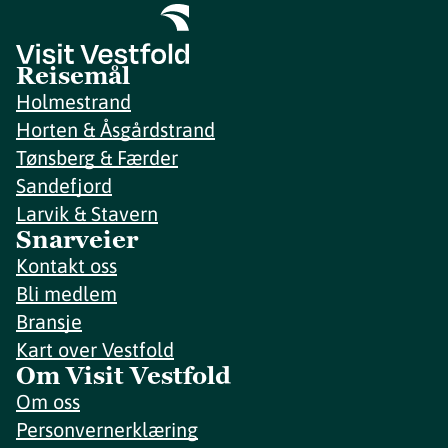
Reisemål
Holmestrand
Horten & Åsgårdstrand
Tønsberg & Færder
Sandefjord
Larvik & Stavern
Snarveier
Kontakt oss
Bli medlem
Bransje
Kart over Vestfold
Om Visit Vestfold
Om oss
Personvernerklæring