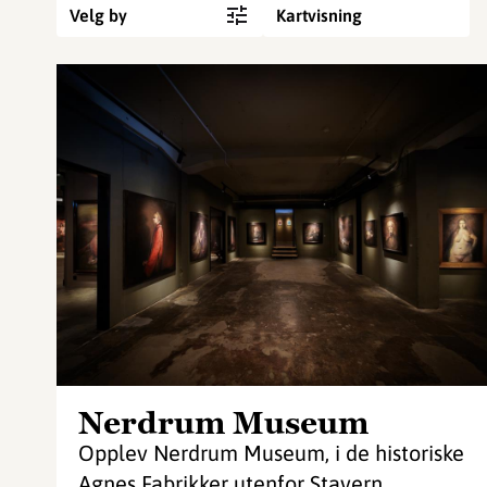
Velg by
Kartvisning
Nerdrum Museum
Opplev Nerdrum Museum, i de historiske
Agnes Fabrikker utenfor Stavern.