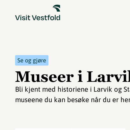
Se og gjøre
Museer i Larvi
Bli kjent med historiene i Larvik og S
museene du kan besøke når du er her