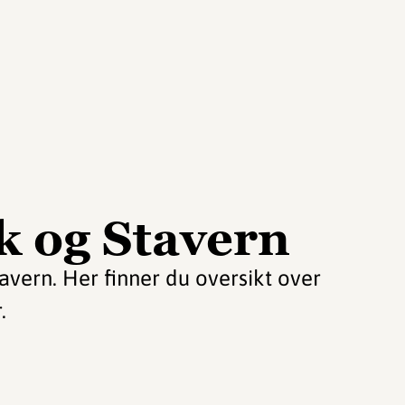
k og Stavern
tavern. Her finner du oversikt over
.