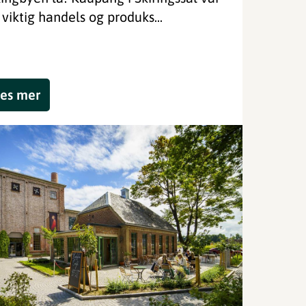
 viktig handels og produks...
es mer