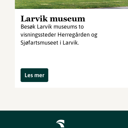
Larvik museum
Besøk Larvik museums to
visningssteder Herregården og
Sjøfartsmuseet i Larvik.
Les mer