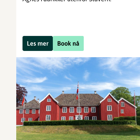
Les mer
Book nå