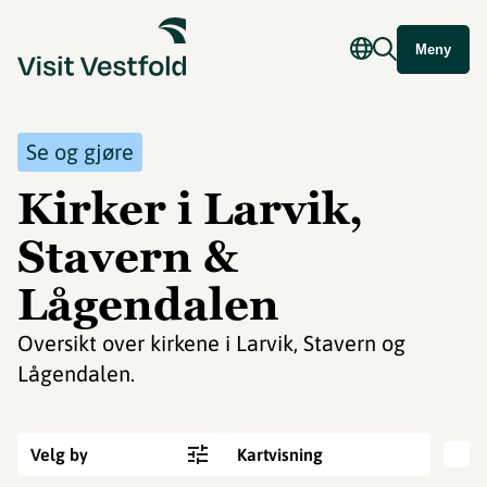
Meny
Se og gjøre
Kirker i Larvik,
Stavern &
Lågendalen
Oversikt over kirkene i Larvik, Stavern og
Lågendalen.
Velg by
Kartvisning