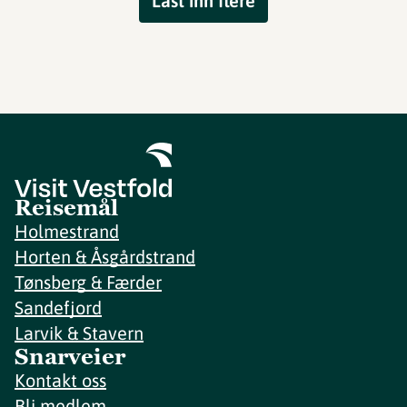
Last inn flere
Reisemål
Holmestrand
Horten & Åsgårdstrand
Tønsberg & Færder
Sandefjord
Larvik & Stavern
Snarveier
Kontakt oss
Bli medlem