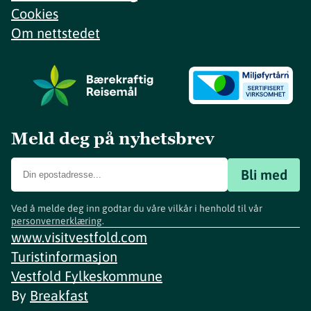
Cookies
Om nettstedet
Meld deg på nyhetsbrev
Bli med
Ved å melde deg inn godtar du våre vilkår i henhold til vår
personvernerklæring
.
www.visitvestfold.com
Turistinformasjon
Vestfold Fylkeskommune
By
Breakfast