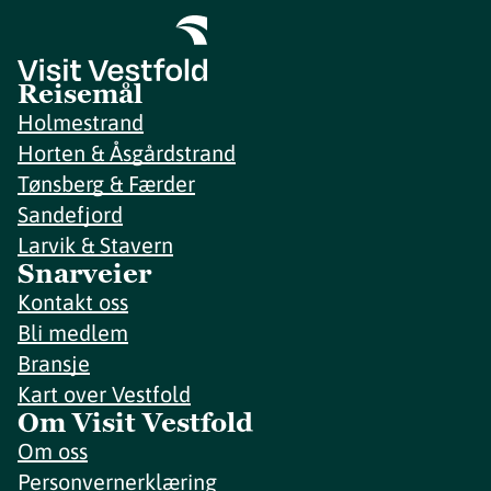
Reisemål
Holmestrand
Horten & Åsgårdstrand
Tønsberg & Færder
Sandefjord
Larvik & Stavern
Snarveier
Kontakt oss
Bli medlem
Bransje
Kart over Vestfold
Om Visit Vestfold
Om oss
Personvernerklæring