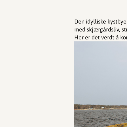
Den idylliske kystbye
med skjærgårdsliv, s
Her er det verdt å ko