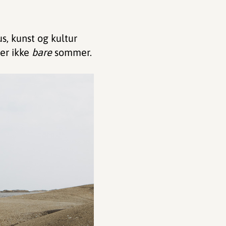
s, kunst og kultur
 er ikke
bare
sommer.