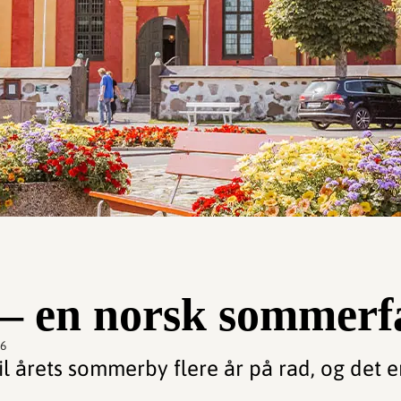
 – en norsk sommerfa
06
il årets sommerby flere år på rad, og det e