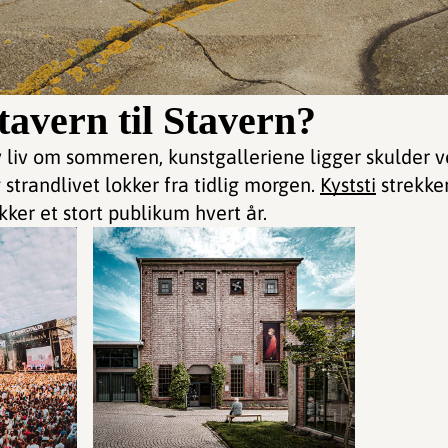
tavern til Stavern?
iv om sommeren, kunstgalleriene ligger skulder v
g strandlivet lokker fra tidlig morgen.
Kyststi
strekker
kker et stort publikum hvert år.