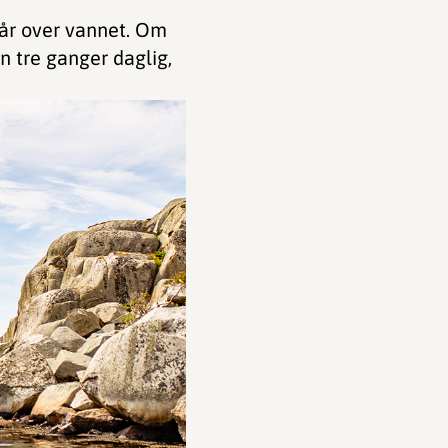
 går over vannet. Om
n tre ganger daglig,