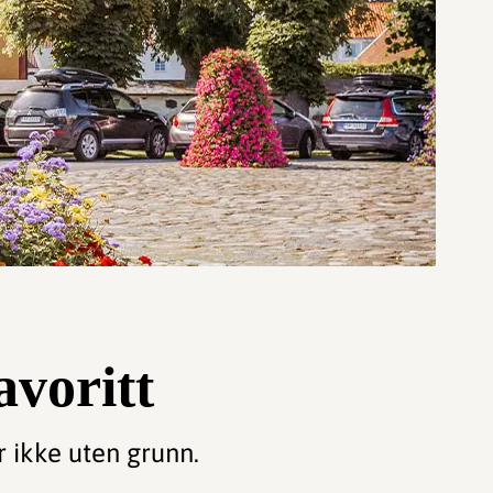
voritt
r ikke uten grunn.