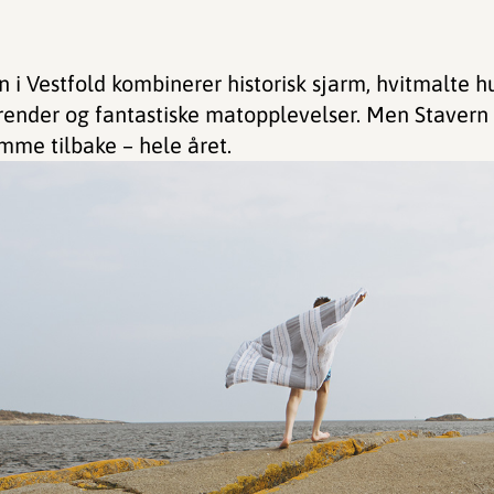
n i Vestfold kombinerer historisk sjarm, hvitmalte hu
trender og fantastiske matopplevelser. Men Stavern
mme tilbake – hele året.