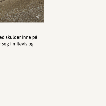
©
ed skulder inne på
 seg i milevis og