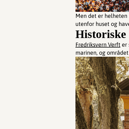
Men det er helheten s
utenfor huset og have
Historiske
Fredriksvern Verft
er 
marinen, og området 