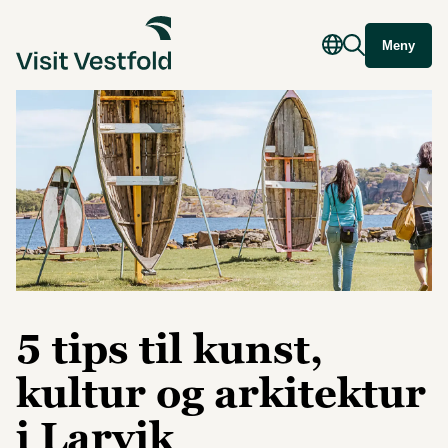
Meny
5 tips til kunst,
kultur og arkitektur
i Larvik