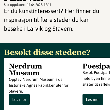
Sist oppdatert:
11.04.2025, 12:11
Er du kunstinteressert? Her finner du
inspirasjon til flere steder du kan
besøke i Larvik og Stavern.
Besøkt disse stedene?
Nerdrum
Poesip
Museum
Besøk Poesipark
hele byen finner
Opplev Nerdrum Museum, i de
sitater til refle
historiske Agnes Fabrikker utenfor
Stavern.
Les mer
Les mer