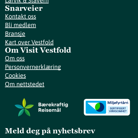
Larvik & Stavern
Snarveier
Kontakt oss
Bli medlem
Bransje
Kart over Vestfold
Om Visit Vestfold
Om oss
Personvernerklæring
Cookies
Om nettstedet
Meld deg på nyhetsbrev