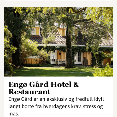
Engø Gård Hotel &
Restaurant
Engø Gård er en eksklusiv og fredfull idyll
langt borte fra hverdagens krav, stress og
mas.