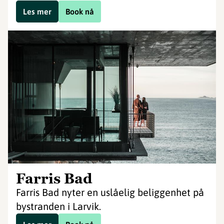
Les mer
Book nå
Farris Bad
Farris Bad nyter en uslåelig beliggenhet på
bystranden i Larvik.