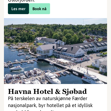
Les mer
Book nå
Havna Hotel & Sjøbad
På terskelen av naturskjønne Færder
nasjonalpark, byr hotellet på et idyllisk