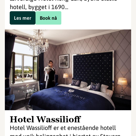
hotell, bygget i 1690...
Les mer
Book nå
Hotel Wassilioff
Hotel Wassilioff er et enestående hotell