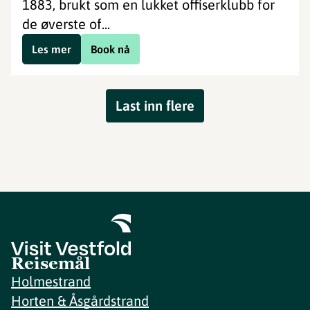
1883, brukt som en lukket offiserklubb for
de øverste of...
Les mer
Book nå
Last inn flere
Reisemål
Holmestrand
Horten & Åsgårdstrand