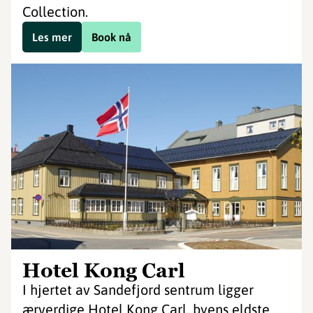
Collection.
Les mer
Book nå
Hotel Kong Carl
I hjertet av Sandefjord sentrum ligger
ærverdige Hotel Kong Carl, byens eldste