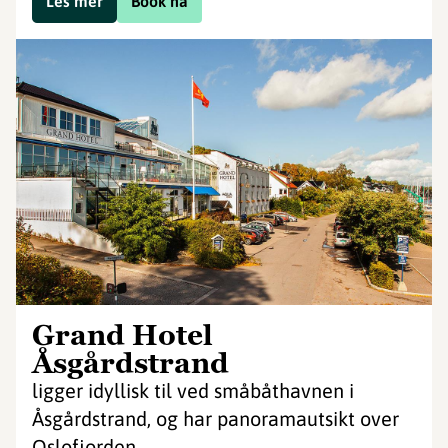
Les mer
Book nå
Grand Hotel
Åsgårdstrand
ligger idyllisk til ved småbåthavnen i
Åsgårdstrand, og har panoramautsikt over
Oslofjorden.