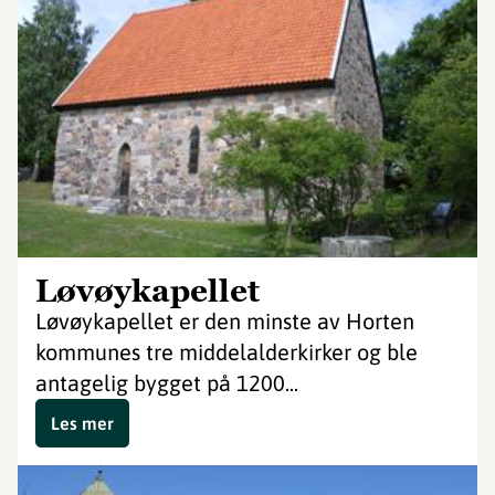
Løvøykapellet
Løvøykapellet er den minste av Horten
kommunes tre middelalderkirker og ble
antagelig bygget på 1200...
Les mer