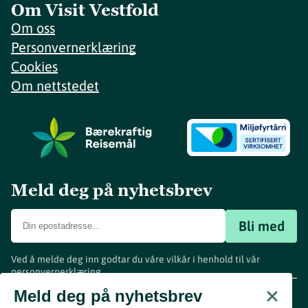
Om Visit Vestfold
Om oss
Personvernerklæring
Cookies
Om nettstedet
Meld deg på nyhetsbrev
Bli med
Ved å melde deg inn godtar du våre vilkår i henhold til vår
personvernerklæring
.
www.visitvestfold.com
Meld deg på nyhetsbrev
Turistinformasjon