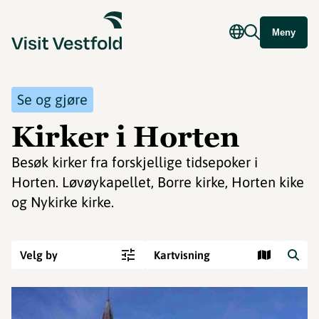
Meny
Se og gjøre
Kirker i Horten
Besøk kirker fra forskjellige tidsepoker i
Horten. Løvøykapellet, Borre kirke, Horten kike
og Nykirke kirke.
Velg by
Kartvisning