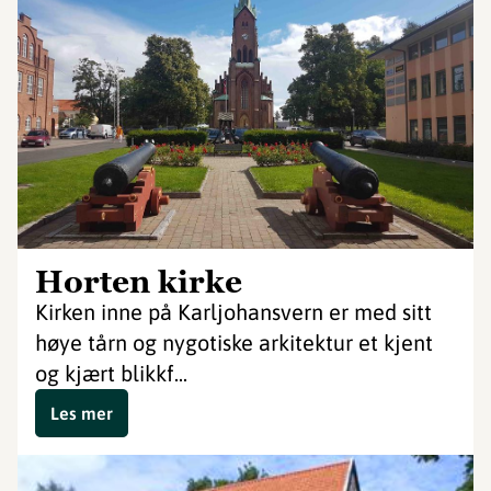
Horten kirke
Kirken inne på Karljohansvern er med sitt
høye tårn og nygotiske arkitektur et kjent
og kjært blikkf...
Les mer