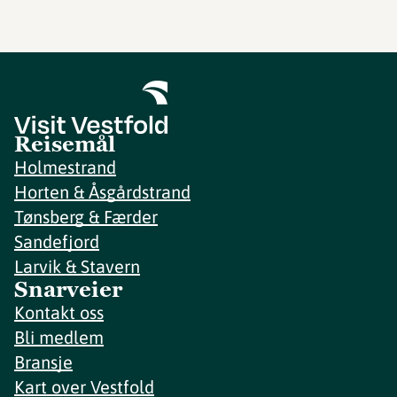
Reisemål
Holmestrand
Horten & Åsgårdstrand
Tønsberg & Færder
Sandefjord
Larvik & Stavern
Snarveier
Kontakt oss
Bli medlem
Bransje
Kart over Vestfold