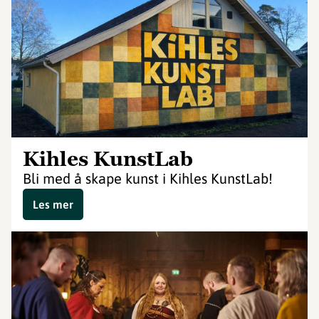
Kihles KunstLab
Bli med å skape kunst i Kihles KunstLab!
Les mer