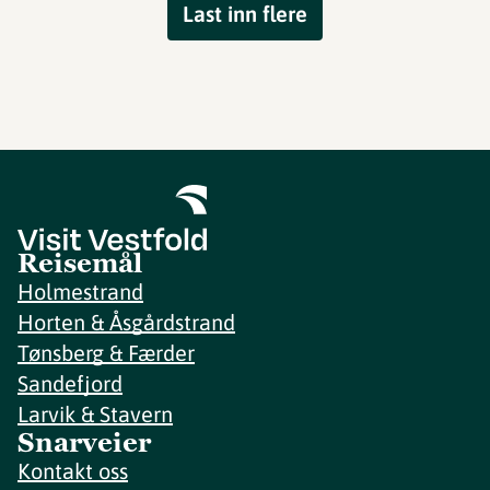
Last inn flere
Reisemål
Holmestrand
Horten & Åsgårdstrand
Tønsberg & Færder
Sandefjord
Larvik & Stavern
Snarveier
Kontakt oss