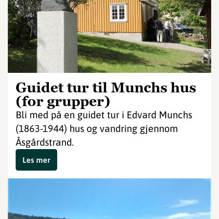
Guidet tur til Munchs hus
(for grupper)
Bli med på en guidet tur i Edvard Munchs
(1863-1944) hus og vandring gjennom
Åsgårdstrand.
Les mer