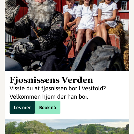
Fjøsnissens Verden
Visste du at fjøsnissen bor i Vestfold?
Velkommen hjem der han bor.
Les mer
Book nå