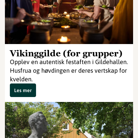
Vikinggilde (for grupper)
Opplev en autentisk festaften i Gildehallen.
Husfrua og høvdingen er deres vertskap for
kvelden.
Les mer