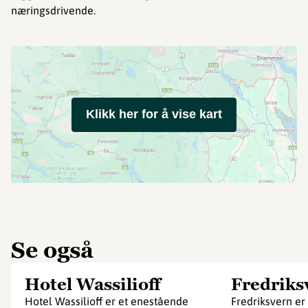
næringsdrivende.
Klikk her for å vise kart
Se også
Hotel Wassilioff
Fredriks
Hotel Wassilioff er et enestående
Fredriksvern e