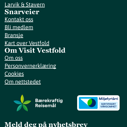
Larvik & Stavern
Snarveier
Kontakt oss
Bli medlem
Bransje
Kart over Vestfold
Om Visit Vestfold
Om oss
Personvernerklæring
Cookies
Om nettstedet
Meld deg på nyhetsbrev