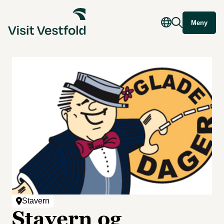
Meny
Stavern
Stavern og