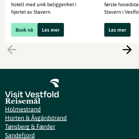
hotell med unik beliggenhet i
første hovedsta
hjertet av Stavern.
Stavern i Vestfo
Book nå
Les mer
Les mer
Reisemål
Holmestrand
Horten & Åsgårdstrand
Tønsberg & Færder
Sandefjord