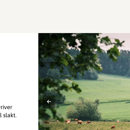
river
 slakt.