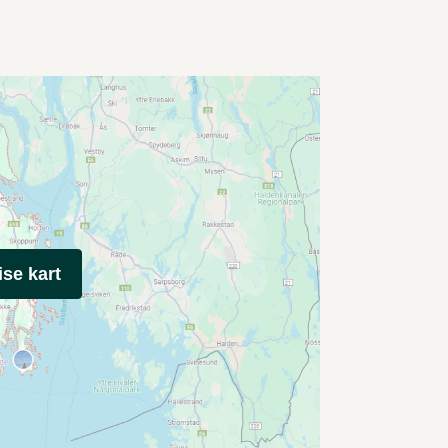
ise kart