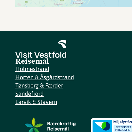
Reisemål
Holmestrand
Horten & Åsgårdstrand
Tønsberg & Færder
Sandefjord
Larvik & Stavern