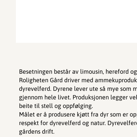
Besetningen består av limousin, hereford og
Roligheten Gård driver med ammekuproduks
dyrevelferd. Dyrene lever ute så mye som mu
gjennom hele livet. Produksjonen legger vekt 
beite til stell og oppfølging.
Målet er å produsere kjøtt fra dyr som er o
respekt for dyrevelferd og natur. Dyrevelfe
gårdens drift.