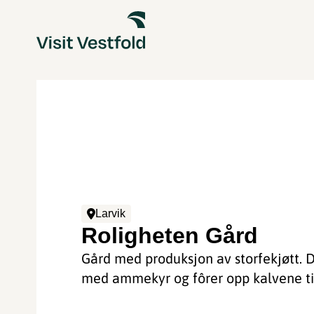
Larvik
Roligheten Gård
Gård med produksjon av storfekjøtt. D
med ammekyr og fôrer opp kalvene til