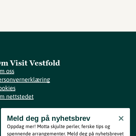
m Visit Vestfold
m oss
ersonvernerklæring
ookies
m nettstedet
Meld deg på nyhetsbrev
Meld deg på nyhetsbrev
Oppdag mer! Motta skjulte perler, ferske tips og
Bli med
spennende arrangementer. Meld deg på nyhetsbrevet