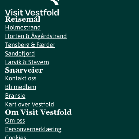
Reisemål
Holmestrand
Horten & Åsgårdstrand
Tønsberg & Færder
Sandefjord
Larvik & Stavern
Snarveier
Kontakt oss
Bli medlem
Bransje
Kart over Vestfold
Om Visit Vestfold
Om oss
Personvernerklæring
Cookies