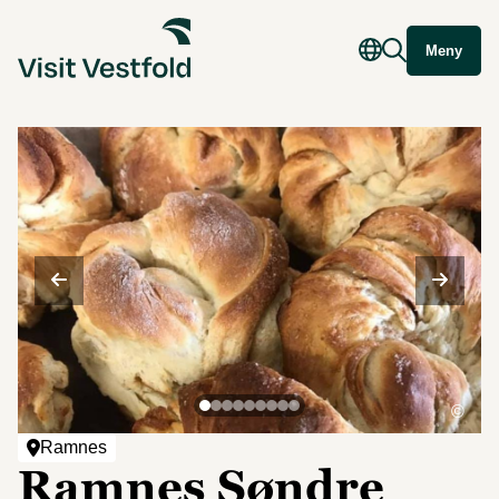
Meny
©
Ramnes
Ramnes Søndre