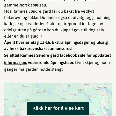
gammelnorsk spælsau.
Hos Ramnes Søndre gård får du bakst fra vedfyrt
bakerovn og takke. Du finner også et utvalgt egg, honning,
kaffe, te og krydderier. Fjøler og treprodukter laget av
odelsgutten på gården kan du kjøpe i gave til deg selv
eller en du er glad i!
Åpent hver søndag 13-16. Ekstra åpningsdager og utsalg
av fersk bakerovnsbakst annonseres!
Se alltid Ramnes Søndre gård
facebook side for oppdatert
informasjon.
vedrørende åpningstider.
Livet skjer og noen
ganger må gården holde stengt.
Klikk her for å vise kart