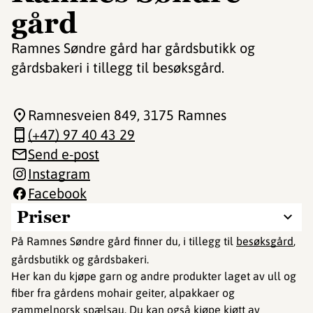
gård
Ramnes Søndre gård har gårdsbutikk og
gårdsbakeri i tillegg til besøksgård.
Ramnesveien 849
, 3175 Ramnes
(+47) 97 40 43 29
Send e-post
Instagram
Facebook
Priser
På Ramnes Søndre gård finner du, i tillegg til
besøksgård
,
gårdsbutikk og gårdsbakeri.
Her kan du kjøpe garn og andre produkter laget av ull og
fiber fra gårdens mohair geiter, alpakkaer og
gammelnorsk spælsau. Du kan også kjøpe kjøtt av