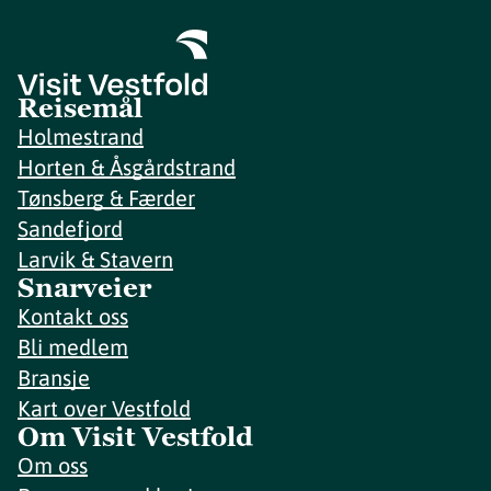
Reisemål
Holmestrand
Horten & Åsgårdstrand
Tønsberg & Færder
Sandefjord
Larvik & Stavern
Snarveier
Kontakt oss
Bli medlem
Bransje
Kart over Vestfold
Om Visit Vestfold
Om oss