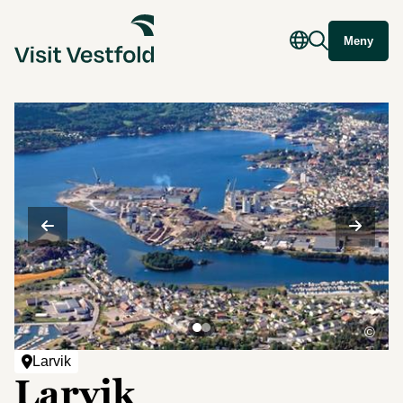
Meny
©
Larvik
Larvik