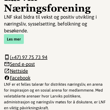
Næringsforening
LNF skal bidra til vekst og positiv utvikling i
næringsliv, sysselsetting, befolkning og
besøkende.
Les mer
(+47) 97 75 73 94
Send e-post
Nettside
Facebook
LNF er et felles talerør for distriktes næringsliv, en arena
for inspirasjon og en sosial arena for medlemmene. Med
veletablerte arenaer hvor Larviks politikere,
administrasjon og næringsliv møtes for å diskutere, er LNF
en viktig påvirkningskraft.