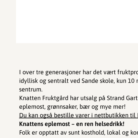
I over tre generasjoner har det vært fruktp
idyllisk og sentralt ved Sande skole, kun 10
sentrum.
Knatten Fruktgård har utsalg på Strand Gart
eplemost, grønnsaker, bær og mye mer!
Du kan også bestille varer i nettbutikken til
Knattens eplemost – en ren helsedrikk!
Folk er opptatt av sunt kosthold, lokal og kor