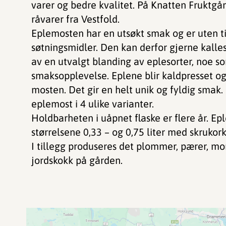
varer og bedre kvalitet. På Knatten Fruktg
råvarer fra Vestfold.
Eplemosten har en utsøkt smak og er uten ti
søtningsmidler. Den kan derfor gjerne kalles
av en utvalgt blanding av eplesorter, noe so
smaksopplevelse. Eplene blir kaldpresset og
mosten. Det gir en helt unik og fyldig smak.
eplemost i 4 ulike varianter.
Holdbarheten i uåpnet flaske er flere år. Ep
størrelsene 0,33 – og 0,75 liter med skrukork,
I tillegg produseres det plommer, pærer, more
jordskokk på gården.