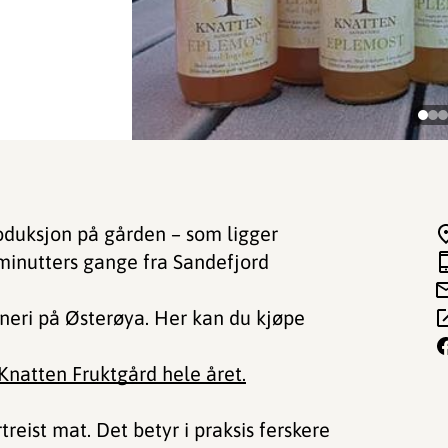
roduksjon på gården – som ligger
 minutters gange fra Sandefjord
neri på Østerøya. Her kan du kjøpe
 Knatten Fruktgård hele året.
treist mat. Det betyr i praksis ferskere