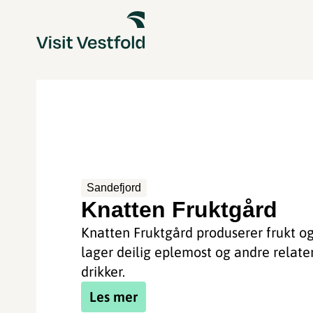
Sandefjord
Knatten Fruktgård
Knatten Fruktgård produserer frukt o
lager deilig eplemost og andre relate
drikker.
Les mer