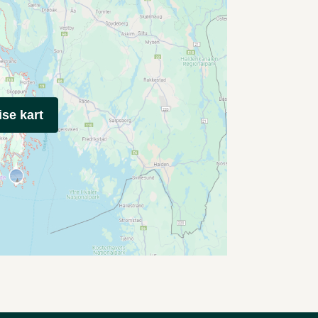
ise kart