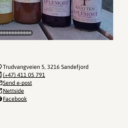
©
Trudvangveien 5
, 3216 Sandefjord
(+47) 411 05 791
Send e-post
Nettside
Facebook