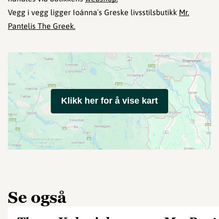
Vegg i vegg ligger Ioánna´s Greske livsstilsbutikk
Mr.
Pantelis The Greek.
Klikk her for å vise kart
Se også