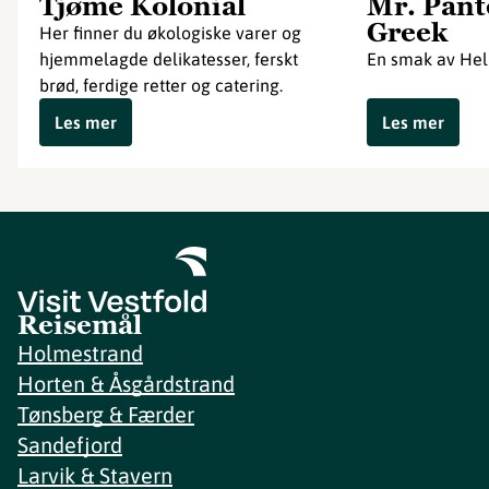
Tjøme Kolonial
Mr. Pant
Greek
Her finner du økologiske varer og
hjemmelagde delikatesser, ferskt
En smak av Hel
brød, ferdige retter og catering.
Les mer
Les mer
Reisemål
Holmestrand
Horten & Åsgårdstrand
Tønsberg & Færder
Sandefjord
Larvik & Stavern