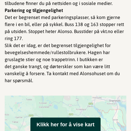
tilbudene finner du på nettsiden og i sosiale medier.
Parkering og tilgjengelighet
Det er begrenset med parkeringsplasser, så kom gjerne
flere i en bil, eller på sykkel. Buss 138 og 163 stopper rett
på utsiden. Stoppet heter Alonso. Busstider på vkt.no eller
ring 177.
Slik det er idag, er det begrenset tilgjengelighet for
bevegelseshemmede/rullestolbrukere. Hagen har
gruslagte stier og noe trappetrinn. I butikken er
det ganske trangt, og dørterskler som kan være litt
vanskelig å forsere. Ta kontakt med Alonsohuset om du
har spørsmål.
Klikk her for å vise kart