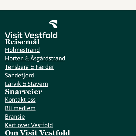
Reisemål
Holmestrand
Horten & Åsgårdstrand
Tønsberg & Færder
Sandefjord
Larvik & Stavern
Snarveier
Kontakt oss
Bli medlem
Bransje
Kart over Vestfold
Om Visit Vestfold