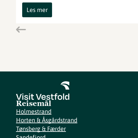
Les mer
Reisemål
Holmestrand
Horten & Åsgårdstrand
Tønsberg & Færder
Sandefjord