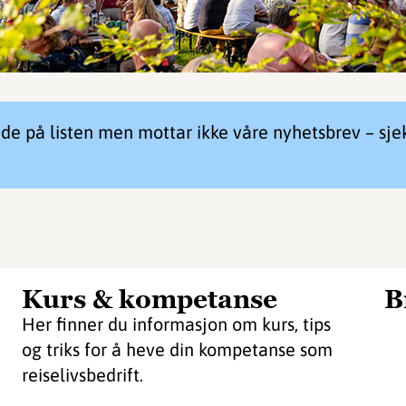
rede på listen men mottar ikke våre nyhetsbrev – sj
Kurs & kompetanse
B
Her finner du informasjon om kurs, tips
og triks for å heve din kompetanse som
reiselivsbedrift.