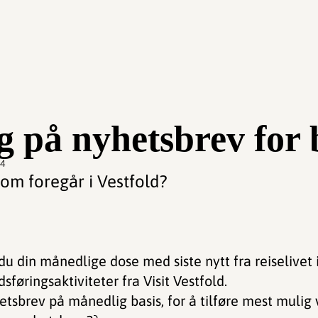
 på nyhetsbrev for 
44
som foregår i Vestfold?
 du din månedlige dose med siste nytt fra reiselivet 
sføringsaktiviteter fra Visit Vestfold.
etsbrev på månedlig basis, for å tilføre mest mulig 