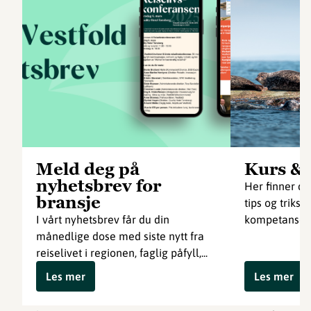
Meld deg på
Kurs &
nyhetsbrev for
Her finner du
bransje
tips og triks 
I vårt nyhetsbrev får du din
kompetanse so
månedlige dose med siste nytt fra
reiselivet i regionen, faglig påfyll,...
Les mer
Les mer