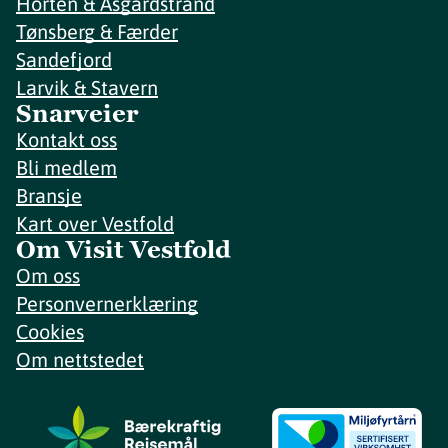
Horten & Åsgårdstrand
Tønsberg & Færder
Sandefjord
Larvik & Stavern
Snarveier
Kontakt oss
Bli medlem
Bransje
Kart over Vestfold
Om Visit Vestfold
Om oss
Personvernerklæring
Cookies
Om nettstedet