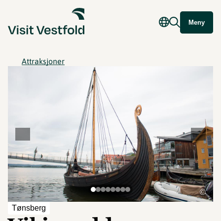
Meny
Attraksjoner
©
Tønsberg