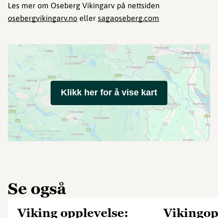
Les mer om Oseberg Vikingarv på nettsiden
osebergvikingarv.no
eller
sagaoseberg.com
Klikk her for å vise kart
Se også
Viking opplevelse:
Vikingop