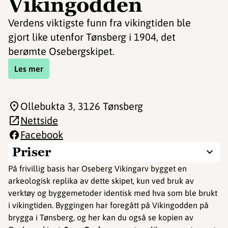
Vikingodden
Verdens viktigste funn fra vikingtiden ble
gjort like utenfor Tønsberg i 1904, det
berømte Osebergskipet.
Les mer
Ollebukta 3
, 3126 Tønsberg
Nettside
Facebook
Priser
På frivillig basis har Oseberg Vikingarv bygget en
arkeologisk replika av dette skipet, kun ved bruk av
verktøy og byggemetoder identisk med hva som ble brukt
i vikingtiden. Byggingen har foregått på Vikingodden på
brygga i Tønsberg, og her kan du også se kopien av